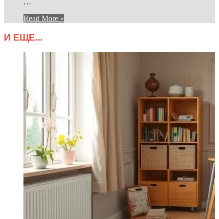
…
Read More »
И ЕЩЕ...